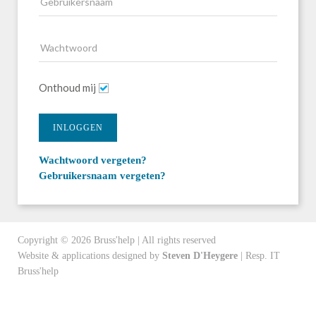
Onthoud mij
INLOGGEN
Wachtwoord vergeten?
Gebruikersnaam vergeten?
Copyright ©
2026
Bruss'help | All rights reserved
Website & applications designed by
Steven D'Heygere
| Resp. IT
Bruss'help