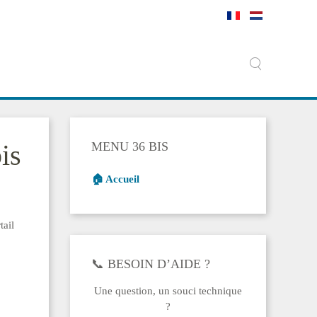
is
MENU 36 BIS
🏠 Accueil
tail
📞 BESOIN D’AIDE ?
Une question, un souci technique
?