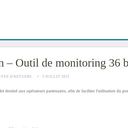
n – Outil de monitoring 36 b
EVEN D'HEYGERE.
3 JUILLET 2025
destiné aux opérateurs partenaires, afin de faciliter l'utilisation du por