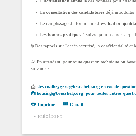
L’
actualisation annuelle
des données pour chaque 
La
consultation des candidatures
déjà introduites
Le remplissage du formulaire d’
évaluation qualita
Les
bonnes pratiques
à suivre pour assurer la qual
🔒 Des rappels sur l'accès sécurisé, la confidentialité e
💡 En attendant, pour toute question technique ou beso
suivante :
📩
steven.dheygere@brusshelp.org
en cas de questio
📩
housing@brusshelp.org
pour toutes autres questi
Imprimer
E-mail
PRÉCÉDENT