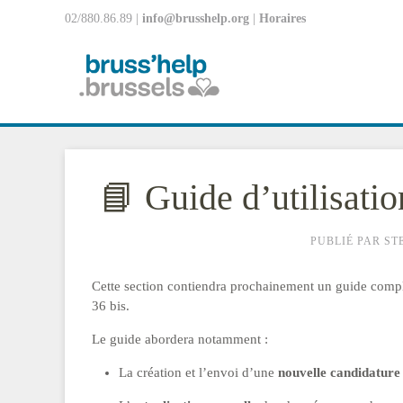
02/880.86.89 |
info@brusshelp.org
|
Horaires
📘 Guide d’utilisatio
PUBLIÉ PAR ST
Cette section contiendra prochainement un guide complet 
36 bis.
Le guide abordera notamment :
La création et l’envoi d’une
nouvelle candidature