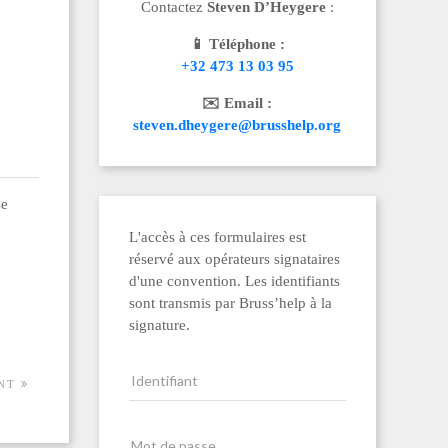
Contactez
Steven D’Heygere
:
📱 Téléphone :
+32 473 13 03 95
✉️ Email :
steven.dheygere@brusshelp.org
se
L'accès à ces formulaires est
réservé aux opérateurs signataires
d'une convention. Les identifiants
sont transmis par Bruss’help à la
signature.
ANT