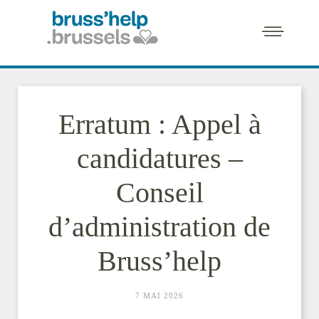
Erratum : Appel à
candidatures –
Conseil
d’administration de
Bruss’help
7 MAI 2026