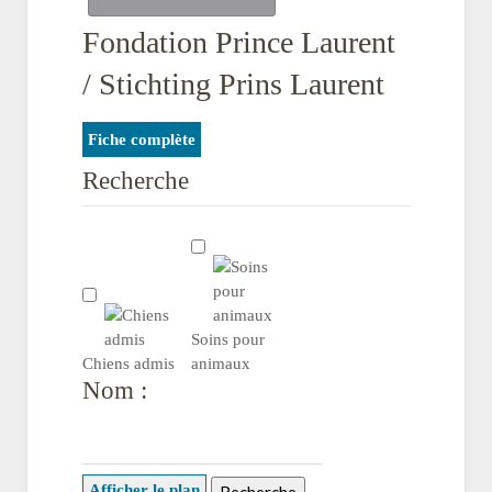
Fondation Prince Laurent
/ Stichting Prins Laurent
Fiche complète
Recherche
Soins pour
Chiens admis
animaux
Nom :
Afficher le plan