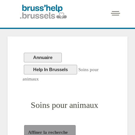
Annuaire
Help In Brussels
Soins pour
animaux
Soins pour animaux
Affiner la recherche