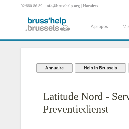
02/880.86.89 |
info@brusshelp.org
|
Horaires
À propos
Mis
Annuaire
Help In Brussels
Latitude Nord - Ser
Preventiedienst