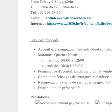
Place Solvay 2 Solvayplein
1030 Schaerbeek / Schaarbeek
Tél.
: 02/201.65.50
E-mail
:
latitudenord@schaerbeek.be
Internet
:
https://www.1030.be/fr/content/latitude
Services proposés
:
Accueil et accompagnement individuel sur plac
Maraudes Quartier Nord:
mardi de 10h00 à 12h00
jeudi de 13h30 à 15h30
Permanence d'accueil: lundi, mercredi et vend
Comptoir d'échanges de seringues + matériels d
Récupérateur externe de seringues usagés: 7j/7
Distribution de préservatifs
Prestations