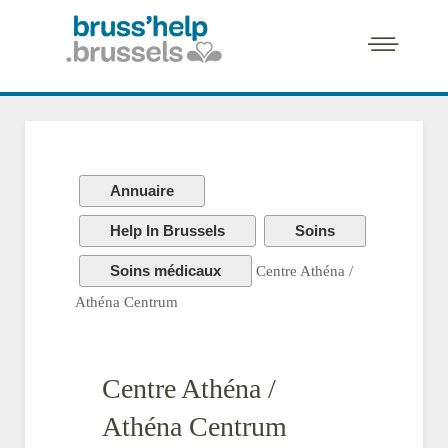
Annuaire
Help In Brussels
Soins
Soins médicaux
Centre Athéna /
Athéna Centrum
Centre Athéna /
Athéna Centrum