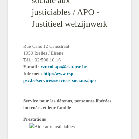
sociale aux
justiciables / APO -
Justitieel welzijnwerk
Rue Cans 12 Cansstraat
1050 Ixelles / Elsene
Tél.
: 02/500.10.16
E-mail
:
czurni.apo@csp-psc.be
Internet
:
http://www.csp-
psc.be/services/services-sociaux/apo
Service pour les détenus, personnes libérées,
internées et leur famille
Prestations