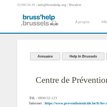
02/880.86.89 |
info@brusshelp.org
|
Horaires
À propos
Mis
Annuaire
Help In Brussels
Centre de Préventio
Tél.
: 0800/32.123
Internet
:
https://www.preventionsuicide.be/fr/le