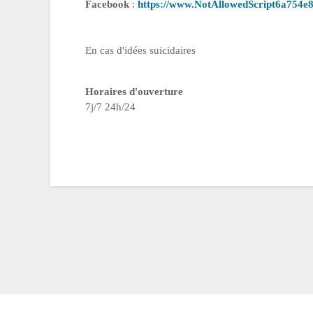
Facebook
:
https://www.NotAllowedScript6a754e8
En cas d'idées suicidaires
Horaires d'ouverture
7j/7 24h/24