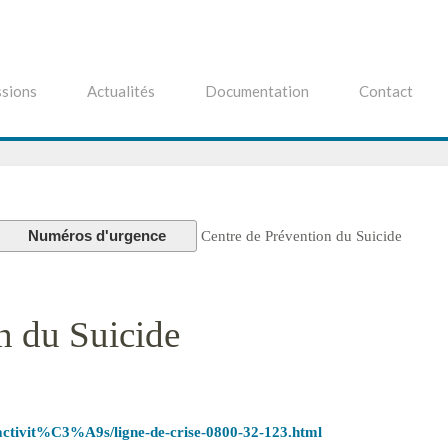
sions
Actualités
Documentation
Contact
Numéros d'urgence
Centre de Prévention du Suicide
n du Suicide
s-activit%C3%A9s/ligne-de-crise-0800-32-123.html