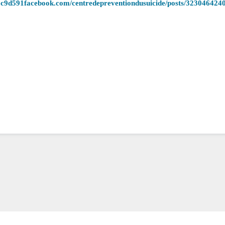
c9d591facebook.com/centredepreventiondusuicide/posts/323046424