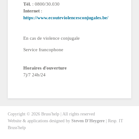
Tél.
: 0800/30.030
Internet
:
https://www.ecouteviolencesconjugales.be/
En cas de violence conjugale
Service francophone
Horaires d'ouverture
7j/7 24h/24
Copyright ©
2026
Bruss'help | All rights reserved
Website & applications designed by
Steven D'Heygere
| Resp. IT
Bruss'help