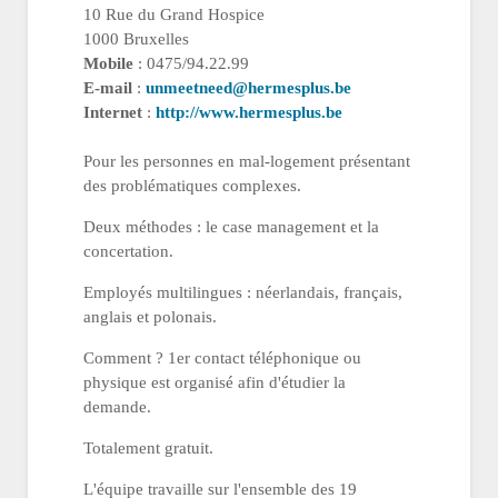
10 Rue du Grand Hospice
1000 Bruxelles
Mobile
: 0475/94.22.99
E-mail
:
unmeetneed@hermesplus.be
Internet
:
http://www.hermesplus.be
Pour les personnes en mal-logement présentant
des problématiques complexes.
Deux méthodes : le case management et la
concertation.
Employés multilingues : néerlandais, français,
anglais et polonais.
Comment ? 1er contact téléphonique ou
physique est organisé afin d'étudier la
demande.
Totalement gratuit.
L'équipe travaille sur l'ensemble des 19