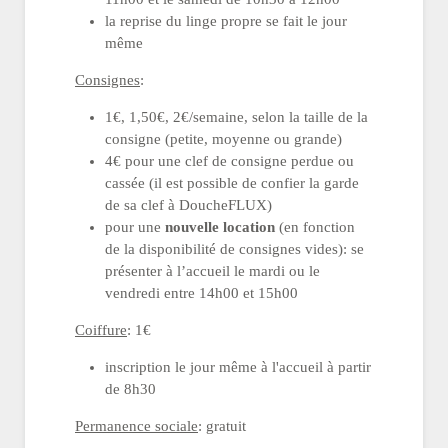
la reprise du linge propre se fait le jour
même
Consignes
:
1€, 1,50€, 2€/semaine, selon la taille de la
consigne (petite, moyenne ou grande)
4€ pour une clef de consigne perdue ou
cassée (il est possible de confier la garde
de sa clef à DoucheFLUX)
pour une
nouvelle location
(en fonction
de la disponibilité de consignes vides): se
présenter à l’accueil le mardi ou le
vendredi entre 14h00 et 15h00
Coiffure
: 1€
inscription le jour même à l'accueil à partir
de 8h30
Permanence sociale
: gratuit