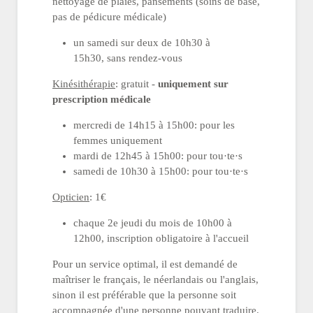
nettoyage de plaies, pansements (soins de base,
pas de pédicure médicale)
un samedi sur deux de 10h30 à
15h30,
sans rendez-vous
Kinésithérapie
: gratuit -
uniquement sur
prescription médicale
mercredi de 14h15 à 15h00: pour les
femmes uniquement
mardi de 12h45 à 15h00: pour tou·te·s
samedi de 10h30 à 15h00: pour tou·te·s
Opticien
: 1€
chaque 2e jeudi du mois de 10h00 à
12h00, inscription obligatoire à l'accueil
Pour un service optimal, il est demandé de
maîtriser le français, le néerlandais ou l'anglais,
sinon il est préférable que la personne soit
accompagnée d'une personne pouvant traduire.