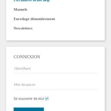
Circulaires Bruss'help
Manuels
Encodage dénombrement
Newsletters
CONNEXION
Se souvenir de moi