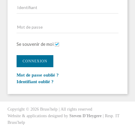
Se souvenir de moi
CONNEXION
Mot de passe oublié ?
Identifiant oublié ?
Copyright ©
2026
Bruss'help | All rights reserved
Website & applications designed by
Steven D'Heygere
| Resp. IT
Bruss'help