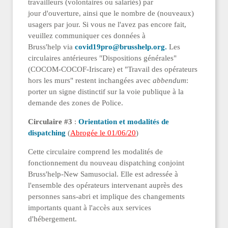
travailleurs (volontaires ou salariés) par
jour d'ouverture, ainsi que le nombre de (nouveaux)
usagers par jour. Si vous ne l'avez pas encore fait,
veuillez communiquer ces données à
Bruss'help via
covid19pro@brusshelp.org
.
Les
circulaires antérieures "Dispositions générales"
(COCOM-COCOF-Iriscare) et "Travail des opérateurs
hors les murs" restent inchangées avec
abbendum
:
porter un signe distinctif sur la voie publique à la
demande des zones de Police.
Circulaire #3
:
Orientation et modalités de
dispatching
(
Abrogée le 01/06/20
)
Cette circulaire comprend les modalités de
fonctionnement du nouveau dispatching conjoint
Bruss'help-New Samusocial. Elle est adressée à
l'ensemble des opérateurs intervenant auprès des
personnes sans-abri et implique des changements
importants quant à l'accès aux services
d'hébergement.