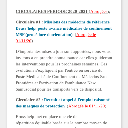
CIRCULAIRES PERIODE 2020-2021
(
Abrogées
):
Circulaire #1
:
Missions des médecins de référence
Bruss’help, poste avancé médicalisé de confinement
MSF (procédure d'orientation)
(
Abrogée le
01/11/20
)
D'importantes mises à jour sont apportées, nous vous
invitons à en prendre connaissance car elles guideront
les interventions pour les prochaines semaines. Ces
évolutions s'expliquent par l'entrée en service du
Poste Médicalisé de Confinement de Médecins Sans
Frontières et l'activation de l'ambulance New
Samusocial pour les transports vers ce dispositif.
Circulaire #2
:
Retrait et appel à l'emploi raisonné
des masques de protection
(
Abrogée le 01/11/20
)
Bruss'help met en place une clé de
répartition équitable basée sur le nombre moyen de