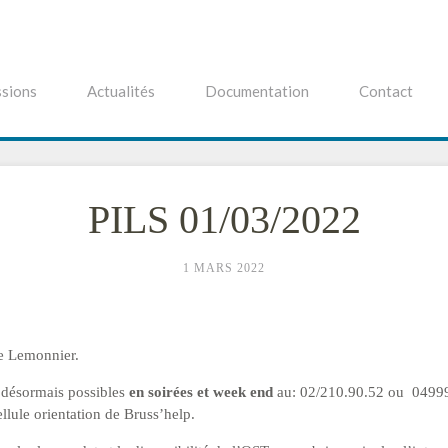
sions
Actualités
Documentation
Contact
PILS 01/03/2022
1 MARS 2022
re Lemonnier.
 désormais possibles
en soirées et week end
au: 02/210.90.52 ou 049992
llule orientation de Bruss’help.