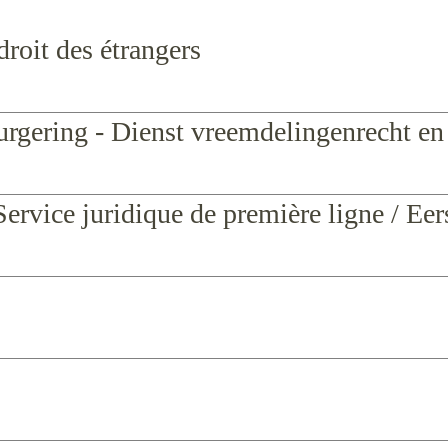
roit des étrangers
urgering - Dienst vreemdelingenrecht en 
Service juridique de première ligne / Eers