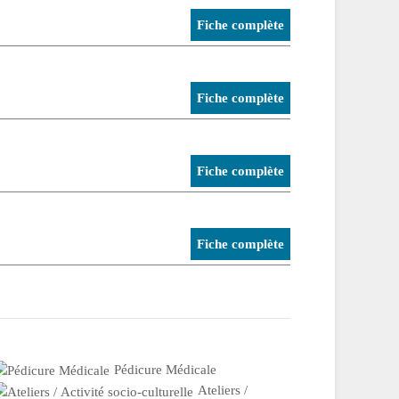
Fiche complète
Fiche complète
Fiche complète
Fiche complète
Pédicure Médicale
Ateliers /