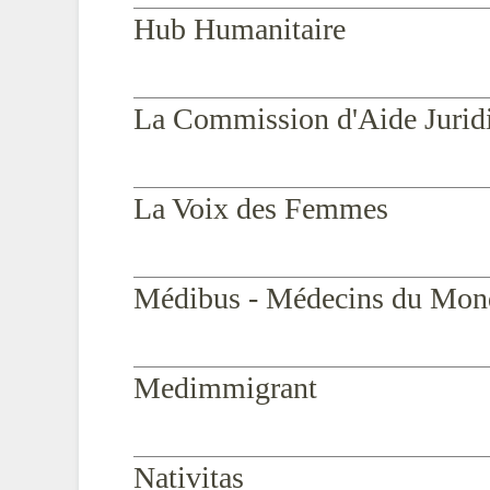
Hub Humanitaire
La Commission d'Aide Juridi
La Voix des Femmes
Médibus - Médecins du Mond
Medimmigrant
Nativitas