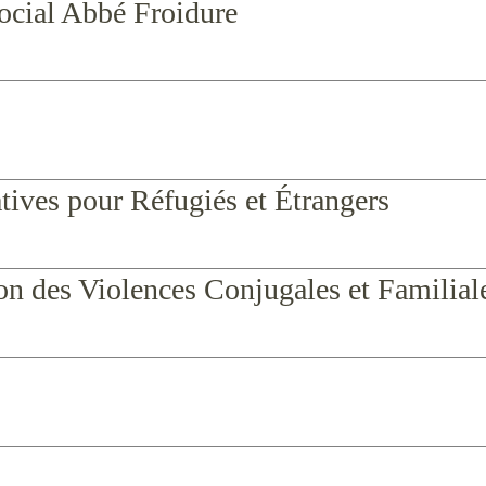
ocial Abbé Froidure
tives pour Réfugiés et Étrangers
n des Violences Conjugales et Familial