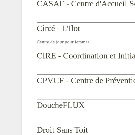
CASAF - Centre d'Accueil S
Circé - L'Ilot
Centre de jour pour femmes
CIRE - Coordination et Initia
CPVCF - Centre de Préventio
DoucheFLUX
Droit Sans Toit