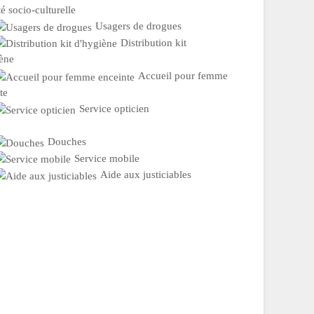
té socio-culturelle
Usagers de drogues
Distribution kit
ène
Accueil pour femme
te
Service opticien
Douches
Service mobile
Aide aux justiciables