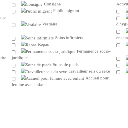
Consigne
Activi
Public migrant
mme
Vestiaire
d'hygi
Soins infirmiers
encein
Repas
Permanence socio-
aire
juridique
Soins de pieds
Travailleur.se.s du sexe
Accueil pour
femme avec enfant