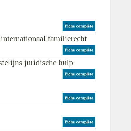
Fiche complète
internationaal familierecht
Fiche complète
telijns juridische hulp
Fiche complète
Fiche complète
Fiche complète