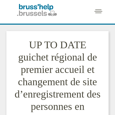
UP TO DATE
guichet régional de
premier accueil et
changement de site
d’enregistrement des
personnes en