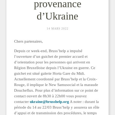
provenance
d’Ukraine
14 MARS 2022
Chers partenaires,
Depuis ce week-end, Bruss’help a impulsé
l’ouverture d’un guichet de premier accueil et
d’orientation pour les personnes qui arrivent en
Région Bruxelloise depuis l’Ukraine en guerre. Ce
guichet est situé galerie Horta Gare du Midi.
Actuellement coordonné par Bruss’help et la Croix-
Rouge, il implique le New Samusocial et la maraude
Doucheflux. Pour plus d’information sur ce point de
contact ouvert de 8h30 à 22h00 vous pouvez
contacter
ukraine@brusshelp.org
A noter : durant la
période du 14 au 22/03 Bruss’help y assurera un rôle
d’appui et de transmission des procédures, le temps