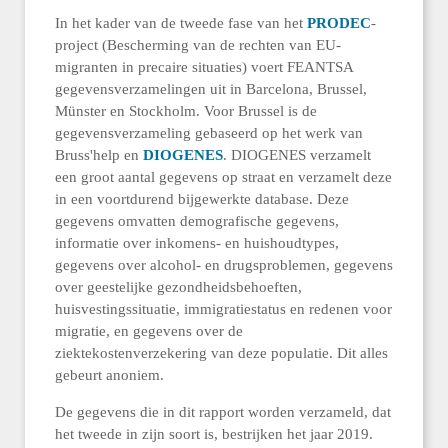
In het kader van de tweede fase van het
PRODEC
-
project (Bescherming van de rechten van EU-
migranten in precaire situaties) voert FEANTSA
gegevensverzamelingen uit in Barcelona, Brussel,
Münster en Stockholm. Voor Brussel is de
gegevensverzameling gebaseerd op het werk van
Bruss'help en
DIOGENES
. DIOGENES verzamelt
een groot aantal gegevens op straat en verzamelt deze
in een voortdurend bijgewerkte database. Deze
gegevens omvatten demografische gegevens,
informatie over inkomens- en huishoudtypes,
gegevens over alcohol- en drugsproblemen, gegevens
over geestelijke gezondheidsbehoeften,
huisvestingssituatie, immigratiestatus en redenen voor
migratie, en gegevens over de
ziektekostenverzekering van deze populatie. Dit alles
gebeurt anoniem.
De gegevens die in dit rapport worden verzameld, dat
het tweede in zijn soort is, bestrijken het jaar 2019.