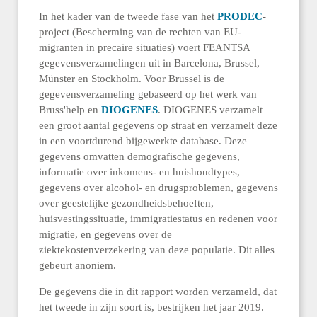
In het kader van de tweede fase van het
PRODEC
-
project (Bescherming van de rechten van EU-
migranten in precaire situaties) voert FEANTSA
gegevensverzamelingen uit in Barcelona, Brussel,
Münster en Stockholm. Voor Brussel is de
gegevensverzameling gebaseerd op het werk van
Bruss'help en
DIOGENES
. DIOGENES verzamelt
een groot aantal gegevens op straat en verzamelt deze
in een voortdurend bijgewerkte database. Deze
gegevens omvatten demografische gegevens,
informatie over inkomens- en huishoudtypes,
gegevens over alcohol- en drugsproblemen, gegevens
over geestelijke gezondheidsbehoeften,
huisvestingssituatie, immigratiestatus en redenen voor
migratie, en gegevens over de
ziektekostenverzekering van deze populatie. Dit alles
gebeurt anoniem.
De gegevens die in dit rapport worden verzameld, dat
het tweede in zijn soort is, bestrijken het jaar 2019.