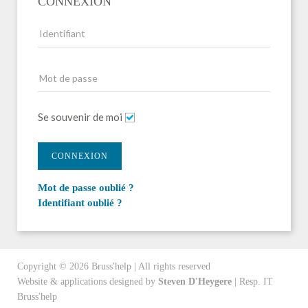
CONNEXION
Se souvenir de moi
CONNEXION
Mot de passe oublié ?
Identifiant oublié ?
Copyright ©
2026
Bruss'help | All rights reserved
Website & applications designed by
Steven D'Heygere
| Resp. IT
Bruss'help