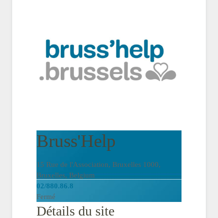
Bruss'Help
15 Rue de l'Association, Bruxelles 1000,
Bruxelles, Belgium
02/880.86.8
Fermé
Détails du site