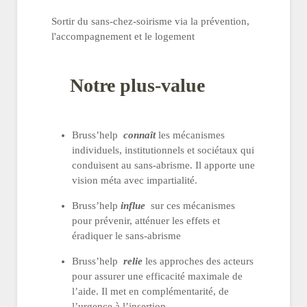
Sortir du sans-chez-soirisme via la prévention,
l'accompagnement et le logement
Notre plus-value
Bruss’help
connaît
les mécanismes
individuels, institutionnels et sociétaux qui
conduisent au sans-abrisme. Il apporte une
vision méta avec impartialité.
Bruss’help
influe
sur ces mécanismes
pour prévenir, atténuer les effets et
éradiquer le sans-abrisme
Bruss’help
relie
les approches des acteurs
pour assurer une efficacité maximale de
l’aide. Il met en complémentarité, de
l’urgence à l’insertion