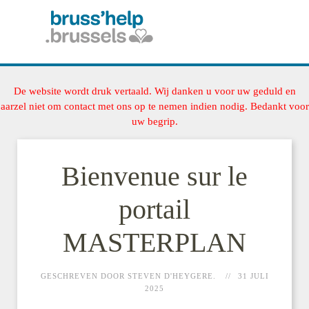
De website wordt druk vertaald. Wij danken u voor uw geduld en
aarzel niet om contact met ons op te nemen indien nodig. Bedankt voor
uw begrip.
Bienvenue sur le
portail
MASTERPLAN
GESCHREVEN DOOR STEVEN D'HEYGERE.
31 JULI
2025