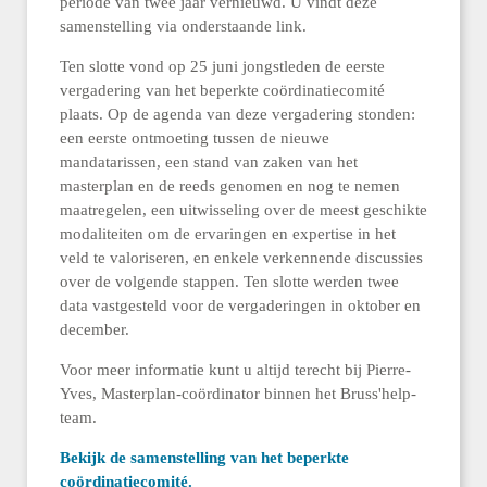
periode van twee jaar vernieuwd. U vindt deze
samenstelling via onderstaande link.
Ten slotte vond op 25 juni jongstleden de eerste
vergadering van het beperkte coördinatiecomité
plaats. Op de agenda van deze vergadering stonden:
een eerste ontmoeting tussen de nieuwe
mandatarissen, een stand van zaken van het
masterplan en de reeds genomen en nog te nemen
maatregelen, een uitwisseling over de meest geschikte
modaliteiten om de ervaringen en expertise in het
veld te valoriseren, en enkele verkennende discussies
over de volgende stappen. Ten slotte werden twee
data vastgesteld voor de vergaderingen in oktober en
december.
Voor meer informatie kunt u altijd terecht bij Pierre-
Yves, Masterplan-coördinator binnen het Bruss'help-
team.
Bekijk de samenstelling van het beperkte
coördinatiecomité.