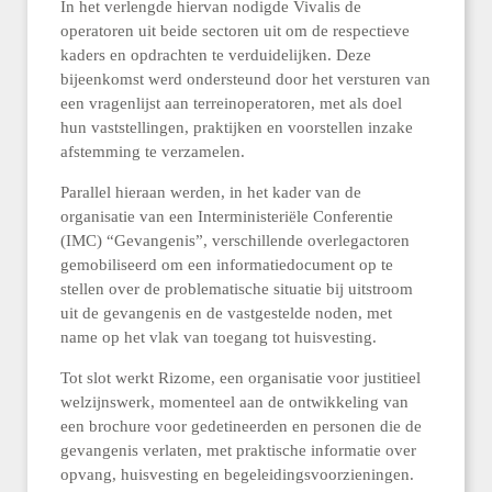
In het verlengde hiervan nodigde Vivalis de
operatoren uit beide sectoren uit om de respectieve
kaders en opdrachten te verduidelijken. Deze
bijeenkomst werd ondersteund door het versturen van
een vragenlijst aan terreinoperatoren, met als doel
hun vaststellingen, praktijken en voorstellen inzake
afstemming te verzamelen.
Parallel hieraan werden, in het kader van de
organisatie van een Interministeriële Conferentie
(IMC) “Gevangenis”, verschillende overlegactoren
gemobiliseerd om een informatiedocument op te
stellen over de problematische situatie bij uitstroom
uit de gevangenis en de vastgestelde noden, met
name op het vlak van toegang tot huisvesting.
Tot slot werkt Rizome, een organisatie voor justitieel
welzijnswerk, momenteel aan de ontwikkeling van
een brochure voor gedetineerden en personen die de
gevangenis verlaten, met praktische informatie over
opvang, huisvesting en begeleidingsvoorzieningen.