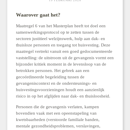
19 FEBRUARI 2026
Waarover gaat het?
Maatregel 6 van het Masterplan heeft tot doel een
samenwerkingsprotocol op te zetten tussen de
sectoren justitieel welzijnswerk, hulp aan dak- en
thuisloze personen en toegang tot huisvesting. Deze
maatregel vertrekt vanuit een goed gedocumenteerde
vaststelling: de uitstroom uit de gevangenis vormt een
bijzonder kritiek moment in de levensloop van de
betrokken personen. Het gebrek aan een
gecoördineerde begeleiding tussen de
gevangeniscontext en de ondersteunings- en
huisvestingsvoorzieningen houdt een aanzienlijk
risico in op het afglijden naar dak- en thuisloosheid.
Personen die de gevangenis verlaten, kampen
bovendien vaak met een opeenstapeling van
kwetsbaarheden (verstoorde familiale banden,
mentale gezondheidsproblemen, verslavingen,