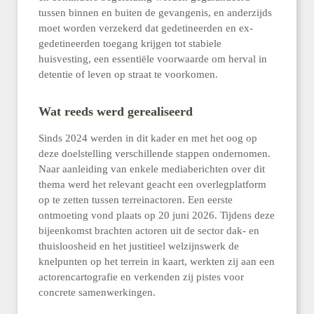
tussen binnen en buiten de gevangenis, en anderzijds
moet worden verzekerd dat gedetineerden en ex-
gedetineerden toegang krijgen tot stabiele
huisvesting, een essentiële voorwaarde om herval in
detentie of leven op straat te voorkomen.
Wat reeds werd gerealiseerd
Sinds 2024 werden in dit kader en met het oog op
deze doelstelling verschillende stappen ondernomen.
Naar aanleiding van enkele mediaberichten over dit
thema werd het relevant geacht een overlegplatform
op te zetten tussen terreinactoren. Een eerste
ontmoeting vond plaats op 20 juni 2026. Tijdens deze
bijeenkomst brachten actoren uit de sector dak- en
thuisloosheid en het justitieel welzijnswerk de
knelpunten op het terrein in kaart, werkten zij aan een
actorencartografie en verkenden zij pistes voor
concrete samenwerkingen.