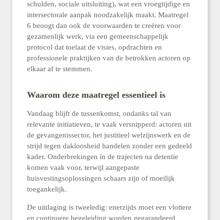
schulden, sociale uitsluiting), wat een vroegtijdige en
intersectorale aanpak noodzakelijk maakt. Maatregel
6 beoogt dan ook de voorwaarden te creëren voor
gezamenlijk werk, via een gemeenschappelijk
protocol dat toelaat de visies, opdrachten en
professionele praktijken van de betrokken actoren op
elkaar af te stemmen.
Waarom deze maatregel essentieel is
Vandaag blijft de tussenkomst, ondanks tal van
relevante initiatieven, te vaak versnipperd: actoren uit
de gevangenissector, het justitieel welzijnswerk en de
strijd tegen dakloosheid handelen zonder een gedeeld
kader. Onderbrekingen in de trajecten na detentie
komen vaak voor, terwijl aangepaste
huisvestingsoplossingen schaars zijn of moeilijk
toegankelijk.
De uitdaging is tweeledig: enerzijds moet een vlottere
en continuere begeleiding worden gegarandeerd