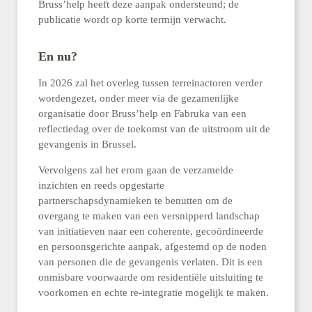
Bruss’help heeft deze aanpak ondersteund; de
publicatie wordt op korte termijn verwacht.
En nu?
In 2026 zal het overleg tussen terreinactoren verder
wordengezet, onder meer via de gezamenlijke
organisatie door Bruss’help en Fabruka van een
reflectiedag over de toekomst van de uitstroom uit de
gevangenis in Brussel.
Vervolgens zal het erom gaan de verzamelde
inzichten en reeds opgestarte
partnerschapsdynamieken te benutten om de
overgang te maken van een versnipperd landschap
van initiatieven naar een coherente, gecoördineerde
en persoonsgerichte aanpak, afgestemd op de noden
van personen die de gevangenis verlaten. Dit is een
onmisbare voorwaarde om residentiële uitsluiting te
voorkomen en echte re-integratie mogelijk te maken.