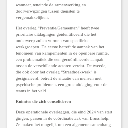
wanneer, teneinde de samenwerking en
doorverwijzingen tussen diensten te
vergemakkelijken.
Het overleg “Preventie/Gemeenten” heeft twee
prioritaire uitdagingen geïdentificeerd die het
onderwerp zullen vormen van specifieke
werkgroepen. De eerste betreft de aanpak van het
fenomeen van kampementen in de openbare ruimte,
een problematiek die een gecoördineerde aanpak
tussen de verschillende actoren vereist. De tweede,
die ook door het overleg “Straathoekwerk” is
gesignaleerd, betreft de situatie van mensen met
psychische problemen, een grote uitdaging voor de
teams in het veld.
Ruimtes die zich consolideren
Deze operationele overleggen, die eind 2024 van start
gingen, passen in de coördinatietaak van Bruss'help.
Ze maken het mogelijk om een algemene samenhang