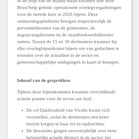
In de loop van de maand maart kwamen drie door
Bruss'help geleide operationele overlegvergaderingen
voor de tweede keer in 2026 bijeen. Deze
ontmoetingsplatforms brengen respectievelijk de
preventiediensten van de gemeenten, de
dagopvangdiensten en de straathoekwerkdiensten
samen. Tussen de 15 en 30 deelnemers kwamen bij
elke overlegbijeenkomst bijeen om van gedachten te
wisselen over de actualiteit in de sector en
gemeenschappelijke uitdagingen in kaart te brengen.
Inhoud van de gesprekken
Tijdens deze bijeenkomsten kwamen verschillende
actuele punten voor de sector aan bod:
De cel Dakloosheid van Vivalis kwam zich
voorstellen, zodat de deelnemers een beter
inzicht kregen in haar rol en opdrachten.
De discussies gingen onvermijdelijk over twee
belangrijke actuele thema's in de sector: het