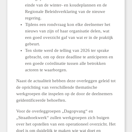
einde van de winter- en koudeplannen en de
Regionale Beleidsverklaring van de nieuwe
regering.
Tijdens een rondvraag kon elke deelnemer het
nieuws van zijn of haar organisatie delen, wat
een goed overzicht gaf van wat er in de praktijk
gebeurt.
Ten slotte werd de telling van 2026 ter sprake
gebracht, om op deze deadline te anticiperen en
een goede coördinatie tussen alle betrokken
actoren te waarborgen.
Naast de actualiteit hebben deze overleggen geleid tot
de oprichting van verschillende thematische
werkgroepen die inspelen op de door de deelnemers
geïdentificeerde behoeften.
Voor de overleggroepen „Dagopvang“ en
„Straathoekwerk“ zullen werkgroepen zich buigen
over het opstellen van een operationeel overzicht. Het
doel is om duidelijk te maken wie wat doet en