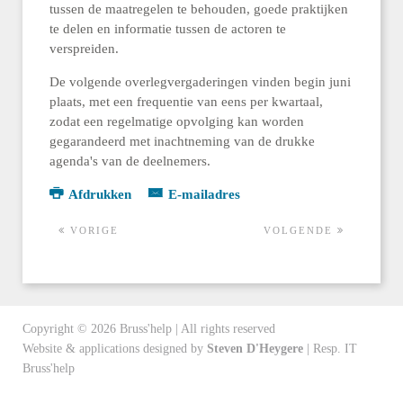
tussen de maatregelen te behouden, goede praktijken
te delen en informatie tussen de actoren te
verspreiden.
De volgende overlegvergaderingen vinden begin juni
plaats, met een frequentie van eens per kwartaal,
zodat een regelmatige opvolging kan worden
gegarandeerd met inachtneming van de drukke
agenda's van de deelnemers.
Afdrukken
E-mailadres
VORIGE
VOLGENDE
Copyright ©
2026
Bruss'help | All rights reserved
Website & applications designed by
Steven D'Heygere
| Resp. IT
Bruss'help