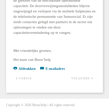
de grenzen van de beschikbare operationele
capaciteit. De doorverwijzingsmodaliteiten blijven
ongewijzigd en verlopen via de mobiele hulpteams en
de telefonische permanentie van Samusocial. Er zijn
reeds contacten gelegd met partners in de sector om
oplossingen te vinden om deze
capaciteitsvermindering op te vangen.
Met vriendelijke groeten,
Het team van Bruss’help
Afdrukken
E-mailadres
VORIGE
VOLGENDE
Copyright ©
2026
Bruss'help | All rights reserved