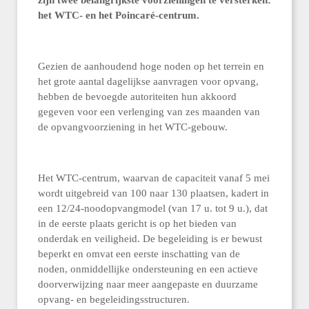
zijn twee belangrijkste voorzieningen te versterken:
het WTC- en het Poincaré-centrum.
Gezien de aanhoudend hoge noden op het terrein en
het grote aantal dagelijkse aanvragen voor opvang,
hebben de bevoegde autoriteiten hun akkoord
gegeven voor een verlenging van zes maanden van
de opvangvoorziening in het WTC-gebouw.
Het WTC-centrum, waarvan de capaciteit vanaf 5 mei
wordt uitgebreid van 100 naar 130 plaatsen, kadert in
een 12/24-noodopvangmodel (van 17 u. tot 9 u.), dat
in de eerste plaats gericht is op het bieden van
onderdak en veiligheid. De begeleiding is er bewust
beperkt en omvat een eerste inschatting van de
noden, onmiddellijke ondersteuning en een actieve
doorverwijzing naar meer aangepaste en duurzame
opvang- en begeleidingsstructuren.