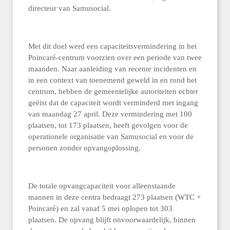
directeur van Samusocial.
Met dit doel werd een capaciteitsvermindering in het
Poincaré-centrum voorzien over een periode van twee
maanden. Naar aanleiding van recente incidenten en
in een context van toenemend geweld in en rond het
centrum, hebben de gemeentelijke autoriteiten echter
geëist dat de capaciteit wordt verminderd met ingang
van maandag 27 april. Deze vermindering met 100
plaatsen, tot 173 plaatsen, heeft gevolgen voor de
operationele organisatie van Samusocial en voor de
personen zonder opvangoplossing.
De totale opvangcapaciteit voor alleenstaande
mannen in deze centra bedraagt 273 plaatsen (WTC +
Poincaré) en zal vanaf 5 mei oplopen tot 303
plaatsen. De opvang blijft onvoorwaardelijk, binnen