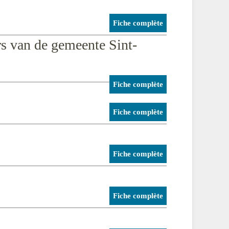
Fiche complète
s van de gemeente Sint-
Fiche complète
Fiche complète
Fiche complète
Fiche complète