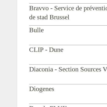
Bravvo - Service de préventio
de stad Brussel
Bulle
CLIP - Dune
Diaconia - Section Sources V
Diogenes