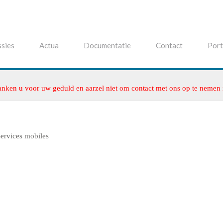
sies
Actua
Documentatie
Contact
Port
anken u voor uw geduld en aarzel niet om contact met ons op te nemen
ervices mobiles