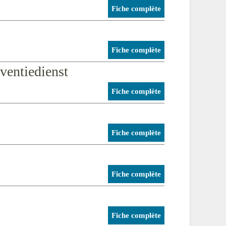
Fiche complète
Fiche complète
ventiedienst
Fiche complète
Fiche complète
Fiche complète
Fiche complète