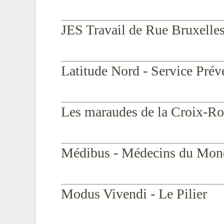
JES Travail de Rue Bruxelle
Latitude Nord - Service Prév
Les maraudes de la Croix-R
Médibus - Médecins du Mond
Modus Vivendi - Le Pilier