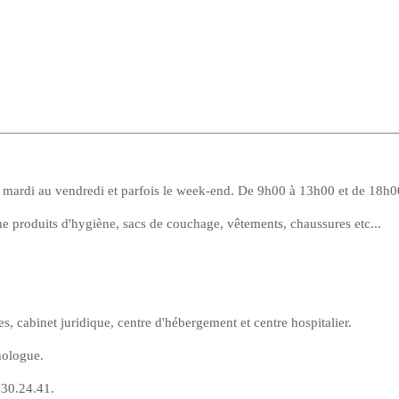
 mardi au vendredi et parfois le week-end. De 9h00 à 13h00 et de 18h0
e produits d'hygiène, sacs de couchage, vêtements, chaussures etc...
cabinet juridique, centre d'hébergement et centre hospitalier.
hologue.
430.24.41.