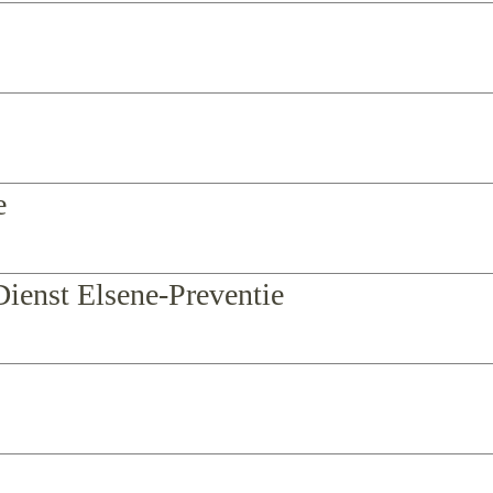
e
Dienst Elsene-Preventie