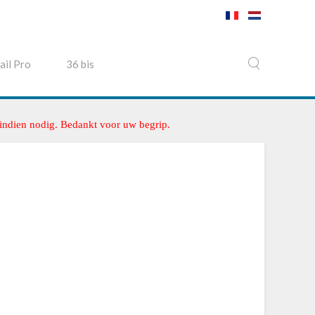
ail Pro
36 bis
 indien nodig. Bedankt voor uw begrip.