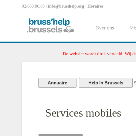
02/880.86.89 |
info@brusshelp.org
|
Horaires
Over ons
Mis
De website wordt druk vertaald. Wij d
Annuaire
Help In Brussels
S
Services mobiles