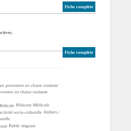
Fiche complète
cières.
Fiche complète
rsonnes en chaise roulante
Pédicure Médicale
Ateliers /
urelle
Public migrant