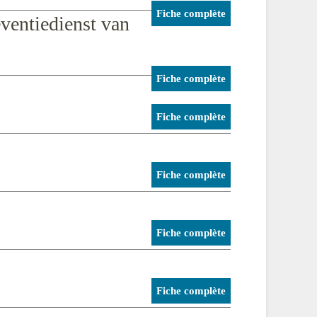
Fiche complète
eventiedienst van
Fiche complète
Fiche complète
Fiche complète
Fiche complète
Fiche complète