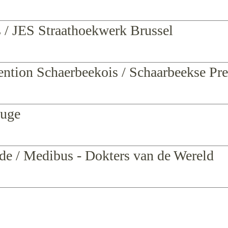
s / JES Straathoekwerk Brussel
ention Schaerbeekois / Schaarbeekse Pre
ouge
e / Medibus - Dokters van de Wereld