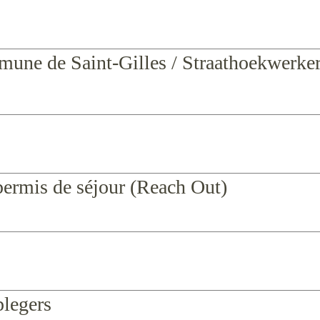
mune de Saint-Gilles / Straathoekwerker
 permis de séjour (Reach Out)
plegers