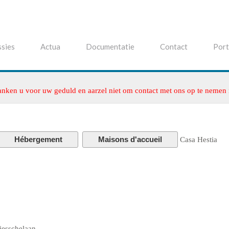
sies
Actua
Documentatie
Contact
Port
anken u voor uw geduld en aarzel niet om contact met ons op te nemen
Hébergement
Maisons d'accueil
Casa Hestia
iesschelaan