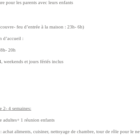
re pour les parents avec leurs enfants
couvre- feu d’entrée à la maison : 23h- 6h)
 d’accueil :
: 8h- 20h
, weekends et jours fériés inclus
e 2- 4 semaines:
e adultes+ 1 réunion enfants
: achat aliments, cuisiner, nettoyage de chambre, tour de rôle pour le