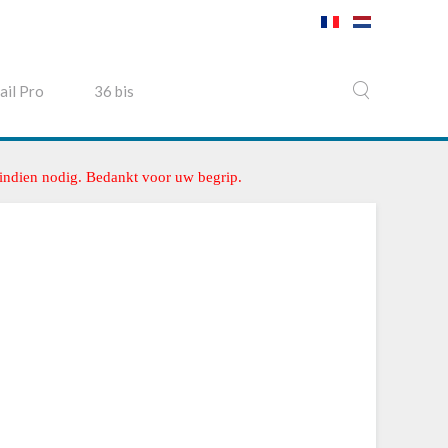
ail Pro
36 bis
 indien nodig. Bedankt voor uw begrip.