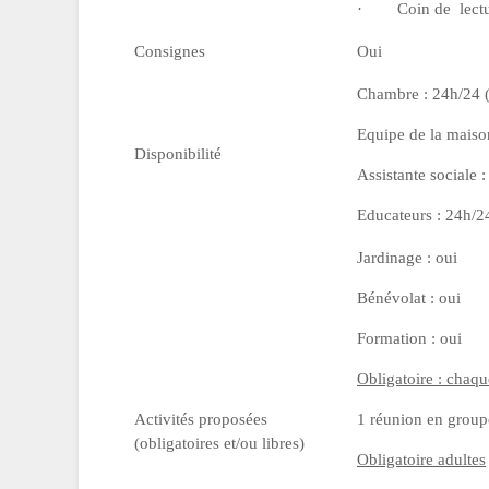
·
Coin de lectu
Consignes
Oui
Chambre : 24h/24 (
Equipe de la maison
Disponibilité
Assistante sociale 
Educateurs : 24h/24
Jardinage : oui
Bénévolat : oui
Formation : oui
Obligatoire : chaqu
Activités proposées
1 réunion en group
(obligatoires et/ou libres)
Obligatoire adultes