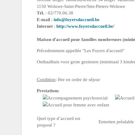
1150 Woluwe-Saint-Pierre/Sint-Pieters-Woluwe
Tél.
: 02/770.06.38
E-mail
:
info@foyersdaccueil.be
Internet
:
http://www.foyersdaccueil.be/
Maison d'accueil pour familles nombreuses (mini
Précedemment appellée "Les Foyers d'accueil"
Onthaalhuis voor grote gezinnen (minimaal 3 kinde
Condition
: être en ordre de séjour
Prestations
Quel type d’accueil est
Entretien préalable
proposé ?