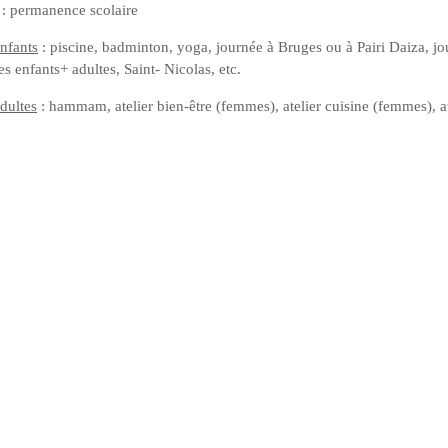
: permanence scolaire
enfants
: piscine, badminton, yoga, journée à Bruges ou à Pairi Daiza, jou
s enfants+ adultes, Saint- Nicolas, etc.
adultes
: hammam, atelier bien-être (femmes), atelier cuisine (femmes), at