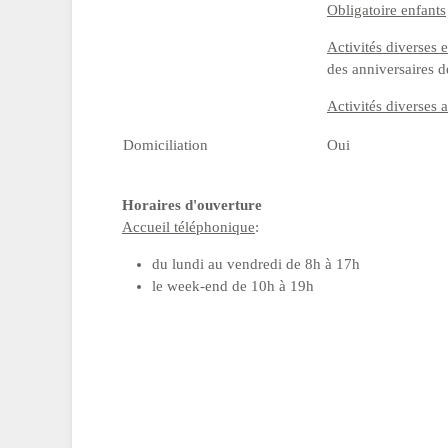
Obligatoire enfants
Activités diverses 
des anniversaires de
Activités diverses 
Domiciliation
Oui
Horaires d'ouverture
Accueil téléphonique
:
du lundi au vendredi de 8h à 17h
le week-end de 10h à 19h