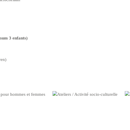
mum 3 enfants)
ren)