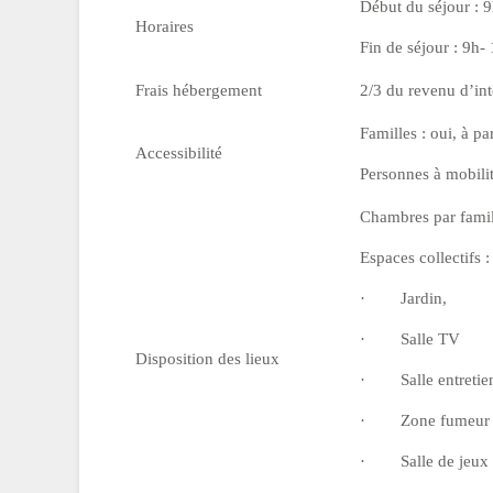
Début du séjour : 
Horaires
Fin de séjour : 9h-
Frais hébergement
2/3 du revenu d’in
Familles : oui, à pa
Accessibilité
Personnes à mobilit
Chambres par famil
Espaces collectifs :
·
Jardin,
·
Salle TV
Disposition des lieux
·
Salle entretie
·
Zone fumeur 
·
Salle de jeux