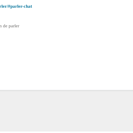
rler/#parler-chat
n de parler