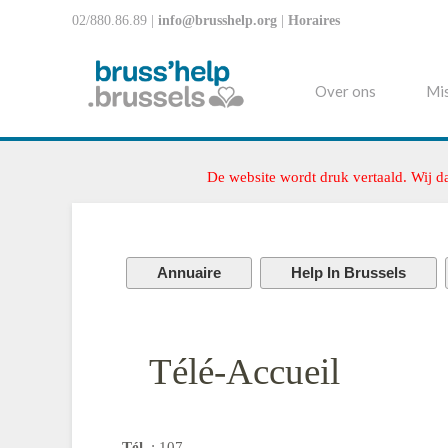
02/880.86.89 |
info@brusshelp.org
|
Horaires
Over ons
Mis
De website wordt druk vertaald. Wij d
Annuaire
Help In Brussels
Télé-Accueil
Tél.
: 107