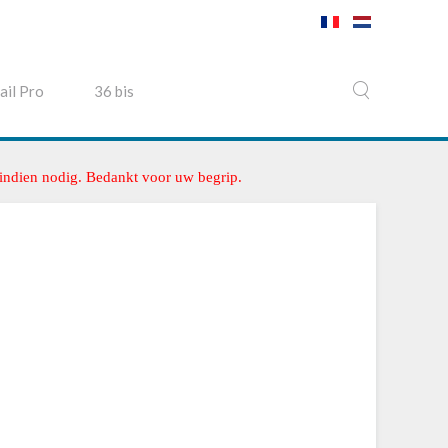
ail Pro
36 bis
 indien nodig. Bedankt voor uw begrip.