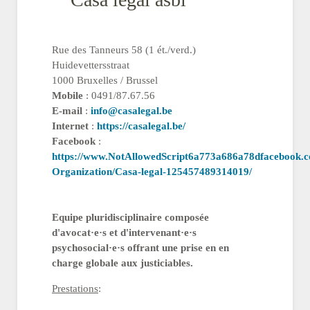
Rue des Tanneurs 58 (1 ét./verd.)
Huidevettersstraat
1000 Bruxelles / Brussel
Mobile
: 0491/87.67.56
E-mail
:
info@casalegal.be
Internet
:
https://casalegal.be/
Facebook
:
https://www.NotAllowedScript6a773a686a78dfacebook.c
Organization/Casa-legal-125457489314019/
Equipe pluridisciplinaire composée
d'avocat·e·s et d'intervenant·e·s
psychosocial·e·s offrant une prise en en
charge globale aux justiciables.
Prestations
: