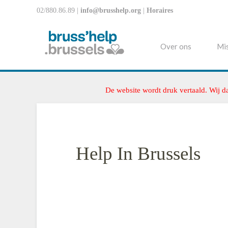
02/880.86.89 |
info@brusshelp.org
|
Horaires
Over ons
Mis
De website wordt druk vertaald. Wij d
Help In Brussels