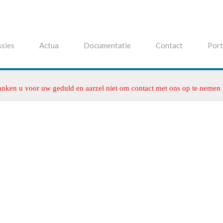
sies
Actua
Documentatie
Contact
Port
anken u voor uw geduld en aarzel niet om contact met ons op te nemen