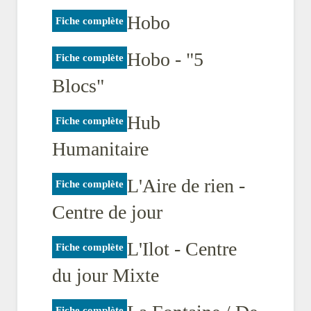
Hobo
Fiche complète
Hobo - "5
Fiche complète
Blocs"
Hub
Fiche complète
Humanitaire
L'Aire de rien -
Fiche complète
Centre de jour
L'Ilot - Centre
Fiche complète
du jour Mixte
Fiche complète