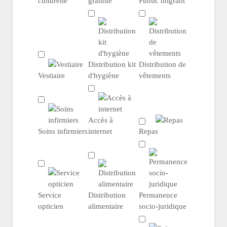
culturelle
gratuite
Public migrant
Distribution kit
Distribution de
Vestiaire
d'hygiène
vêtements
Accès à
Soins infirmiers
internet
Repas
Service
Distribution
Permanence
opticien
alimentaire
socio-juridique