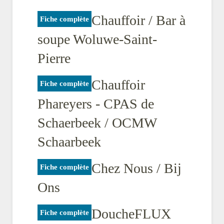
Chauffoir / Bar à
Fiche complète
soupe Woluwe-Saint-
Pierre
Chauffoir
Fiche complète
Phareyers - CPAS de
Schaerbeek / OCMW
Schaarbeek
Chez Nous / Bij
Fiche complète
Ons
DoucheFLUX
Fiche complète