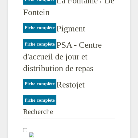
La Fontaine / De
Fontein
Pigment
Fiche complète
PSA - Centre
Fiche complète
d'accueil de jour et
distribution de repas
Restojet
Fiche complète
Fiche complète
Recherche