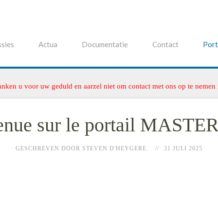
sies
Actua
Documentatie
Contact
Port
anken u voor uw geduld en aarzel niet om contact met ons op te nemen
enue sur le portail MAST
GESCHREVEN DOOR STEVEN D'HEYGERE.
31 JULI 2025