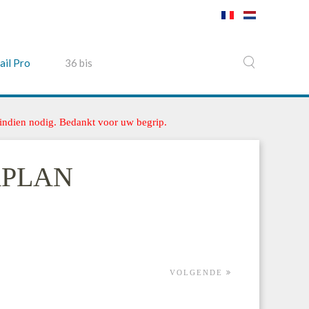
ail Pro
36 bis
 indien nodig. Bedankt voor uw begrip.
ERPLAN
VOLGENDE