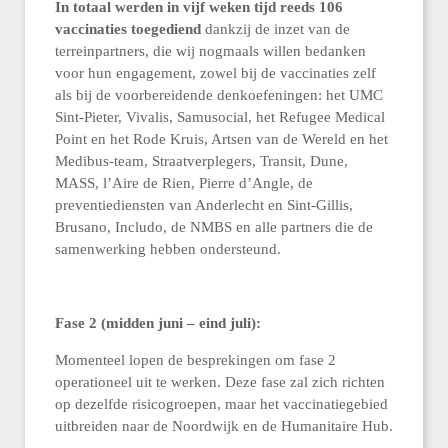
In totaal werden in vijf weken tijd reeds 106
vaccinaties toegediend
dankzij de inzet van de
terreinpartners, die wij nogmaals willen bedanken
voor hun engagement, zowel bij de vaccinaties zelf
als bij de voorbereidende denkoefeningen: het UMC
Sint-Pieter, Vivalis, Samusocial, het Refugee Medical
Point en het Rode Kruis, Artsen van de Wereld en het
Medibus-team, Straatverplegers, Transit, Dune,
MASS, l’Aire de Rien, Pierre d’Angle, de
preventiediensten van Anderlecht en Sint-Gillis,
Brusano, Includo, de NMBS en alle partners die de
samenwerking hebben ondersteund.
Fase 2 (midden juni – eind juli):
Momenteel lopen de besprekingen om fase 2
operationeel uit te werken. Deze fase zal zich richten
op dezelfde risicogroepen, maar het vaccinatiegebied
uitbreiden naar de Noordwijk en de Humanitaire Hub.