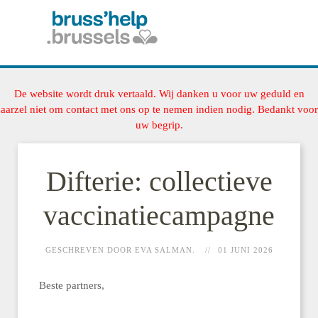
De website wordt druk vertaald. Wij danken u voor uw geduld en
aarzel niet om contact met ons op te nemen indien nodig. Bedankt voor
uw begrip.
Difterie: collectieve
vaccinatiecampagne
GESCHREVEN DOOR EVA SALMAN.
01 JUNI 2026
Beste partners,