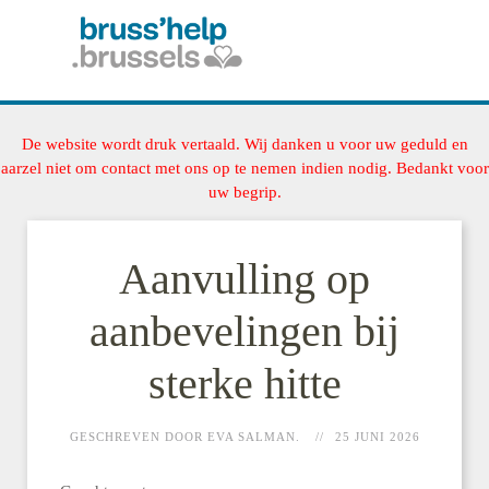
De website wordt druk vertaald. Wij danken u voor uw geduld en
aarzel niet om contact met ons op te nemen indien nodig. Bedankt voor
uw begrip.
Aanvulling op
aanbevelingen bij
sterke hitte
GESCHREVEN DOOR EVA SALMAN.
25 JUNI 2026