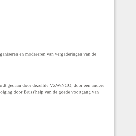
organiseren en modereren van vergaderingen van de
 wordt gedaan door dezelfde VZW/NGO, door een andere
pvolging door Bruss'help van de goede voortgang van