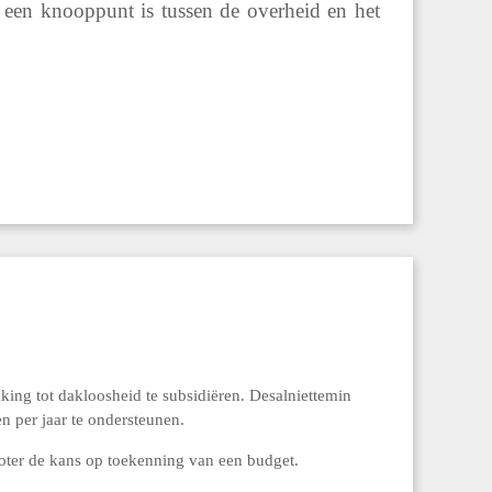
 een knooppunt is tussen de overheid en het
ing tot dakloosheid te subsidiëren. Desalniettemin
n per jaar te ondersteunen.
roter de kans op toekenning van een budget.