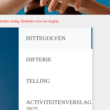
 indien nodig. Bedankt voor uw begrip.
HITTEGOLVEN
DIFTERIE
TELLING
ACTIVITEITENVERSLAG
2025