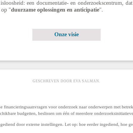
isloosheid: een documentatie- en onderzoekscentrum, dat
 op "
duurzame oplossingen en anticipatie
".
Onze visie
GESCHREVEN DOOR EVA SALMAN.
e financieringsaanvragen voor onderzoek naar onderwerpen met betrekk
schikbare budgetten, beslissen om één of meerdere onderzoeksinitiatieve
ediend door externe instellingen. Let op: hoe eerder ingediend, hoe g