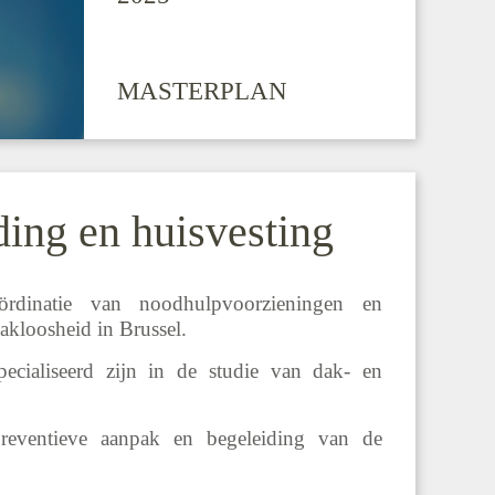
MASTERPLAN
ding en huisvesting
rdinatie van noodhulpvoorzieningen en
akloosheid in Brussel.
ecialiseerd zijn in de studie van dak- en
preventieve aanpak en begeleiding van de