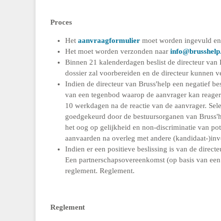
Proces
Het
aanvraagformulier
moet worden ingevuld en
Het moet worden verzonden naar
info@brusshelp
Binnen 21 kalenderdagen beslist de directeur van 
dossier zal voorbereiden en de directeur kunnen v
Indien de directeur van Bruss'help een negatief bes
van een tegenbod waarop de aanvrager kan reageren
10 werkdagen na de reactie van de aanvrager. Selec
goedgekeurd door de bestuursorganen van Bruss'hel
het oog op gelijkheid en non-discriminatie van pot
aanvaarden na overleg met andere (kandidaat-)inves
Indien er een positieve beslissing is van de directe
Een partnerschapsovereenkomst (op basis van een
reglement. Reglement.
Reglement