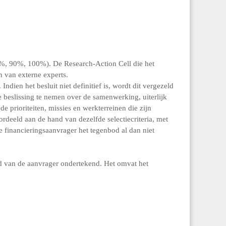
50%, 90%, 100%). De Research-Action Cell die het
n van externe experts.
dien het besluit niet definitief is, wordt dit vergezeld
 beslissing te nemen over de samenwerking, uiterlijk
 prioriteiten, missies en werkterreinen die zijn
deeld aan de hand van dezelfde selectiecriteria, met
de financieringsaanvrager het tegenbod al dan niet
d van de aanvrager ondertekend. Het omvat het