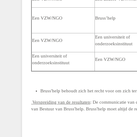
Een VZW/NGO
Bruss’help
Een universiteit of
Een VZW/NGO
onderzoeksinstituut
Een universiteit of
Een VZW/NGO
onderzoeksinstituut
Bruss'help behoudt zich het recht voor om zich ter
Verspreiding van de resultaten
: De communicatie van 
van Bestuur van Bruss'help. Bruss'help moet altijd de 