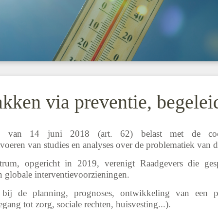
ken via preventie, begelei
ie van 14 juni 2018 (art. 62) belast met de coö
tvoeren van studies en analyses over de problematiek van d
trum, opgericht in 2019, verenigt Raadgevers die gesp
n globale interventievoorzieningen.
 bij de planning, prognoses, ontwikkeling van een 
ng tot zorg, sociale rechten, huisvesting...).