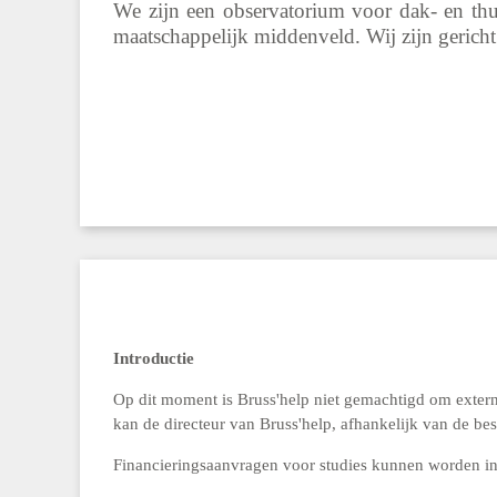
We zijn een observatorium voor dak- en thu
maatschappelijk middenveld. Wij zijn gericht
Introductie
Op dit moment is Bruss'help niet gemachtigd om extern
kan de directeur van Bruss'help, afhankelijk van de be
Financieringsaanvragen voor studies kunnen worden ing