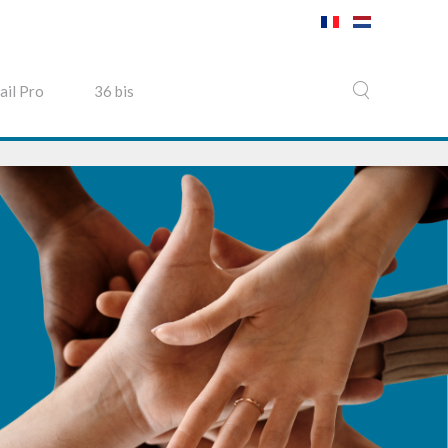
ail Pro
36 bis